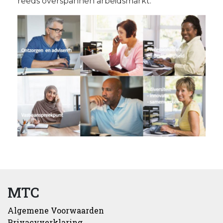
reeds overspannen arbeidsmarkt.
MTC
Algemene Voorwaarden
Privacyverklaring