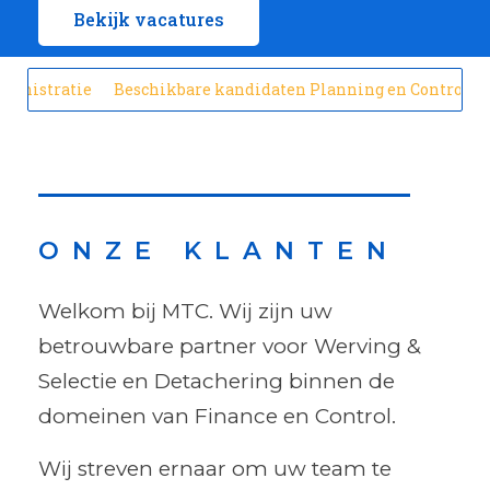
Bekijk vacatures
tratie
Beschikbare kandidaten Planning en Control
Besch
ONZE KLANTEN
Welkom bij MTC. Wij zijn uw
betrouwbare partner voor Werving &
Selectie en Detachering binnen de
domeinen van Finance en Control.
Wij streven ernaar om uw team te