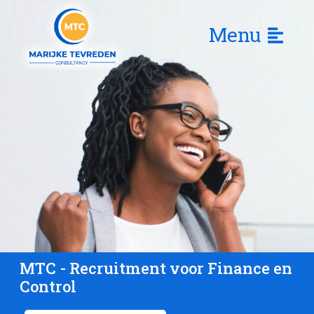
Menu
MTC - Recruitment voor Finance en
Control