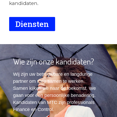
kandidaten.
Diensten
Wie zijn onze kandidaten?
Wij zijn uw betrouwbare en langdurige
partner om mee samen te werken.
Samen kijken we naar de toekomst. We
gaan voor een persoonlijke benadering.
Kandidaten van
MTC
zijn professionals
Finance en Control.