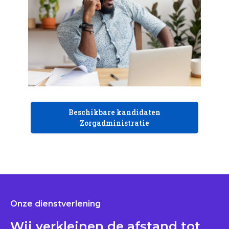
Beschikbare kandidaten
Zorgadministratie
Onze dienstverlening
Wij verkleinen de afstand tot