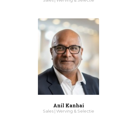
Sales | Werving & Selectie
Anil Kanhai
Sales | Werving & Selectie