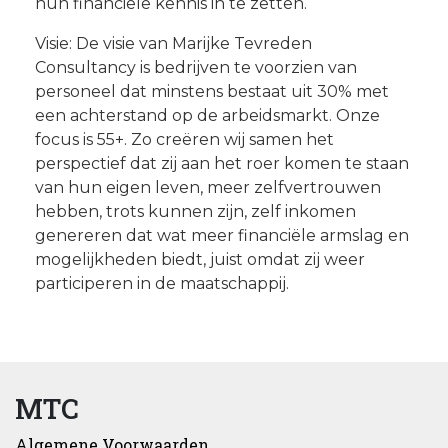
hun financiële kennis in te zetten.
Visie: De visie van Marijke Tevreden
Consultancy is bedrijven te voorzien van
personeel dat minstens bestaat uit 30% met
een achterstand op de arbeidsmarkt. Onze
focus is 55+. Zo creëren wij samen het
perspectief dat zij aan het roer komen te staan
van hun eigen leven, meer zelfvertrouwen
hebben, trots kunnen zijn, zelf inkomen
genereren dat wat meer financiële armslag en
mogelijkheden biedt, juist omdat zij weer
participeren in de maatschappij.
MTC
Algemene Voorwaarden