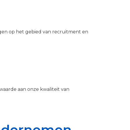
ngen op het gebied van recruitment en
waarde aan onze kwaliteit van
Ondernemen