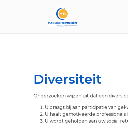
Diversiteit
Onderzoeken wijzen uit dat een divers pe
U draagt bij aan participatie van ge
U haalt gemotiveerde professionals 
U wordt geholpen aan uw social re