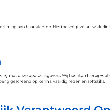
rlening aan haar klanten. Hiertoe volgt ze ontwikkeli
n
g met onze opdrachtgevers. Wij hechten hierbij veel 
erig gescreend op kennis, vaardigheden en softskills.
ijk Verantwoord 