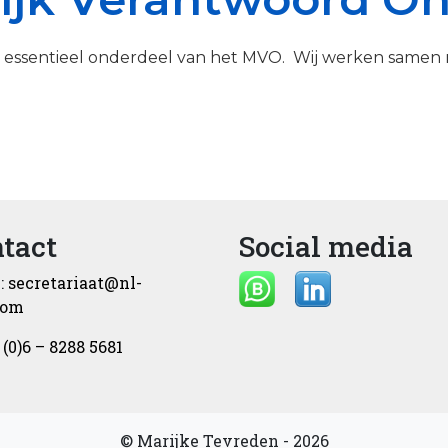
 als essentieel onderdeel van het MVO. Wij werken samen
tact
Social media
:
secretariaat@nl-
com
 (0)6 – 8288 5681
© Marijke Tevreden - 2026