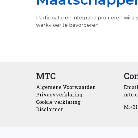
Participatie en integratie profileren wij
werkvloer te bevorderen.
MTC
Con
Algemene Voorwaarden
Email
Privacyverklaring
mtc.
Cookie verklaring
M:
+31
Disclaimer