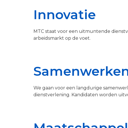
Innovatie
MTC staat voor een uitmuntende dienstve
arbeidsmarkt op de voet.
Samenwerke
We gaan voor een langdurige samenwerkin
dienstverlening. Kandidaten worden uitvo
Maatschappel