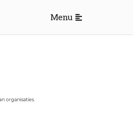
Menu
n organisaties.