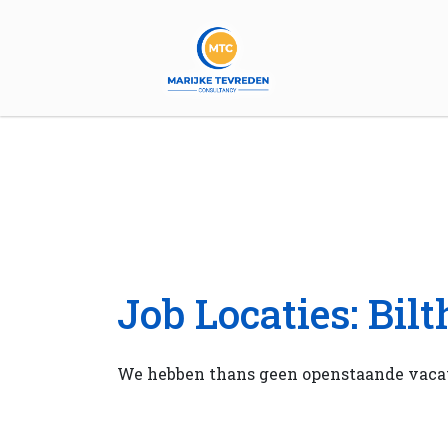
Job Locaties:
Bil
We hebben thans geen openstaande vacat