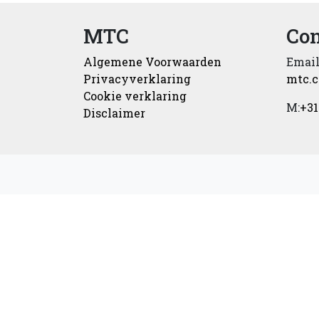
MTC
Con
Algemene Voorwaarden
Email
Privacyverklaring
mtc.
Cookie verklaring
M:
+31
Disclaimer