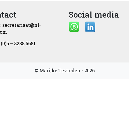
tact
Social media
:
secretariaat@nl-
com
 (0)6 – 8288 5681
© Marijke Tevreden - 2026