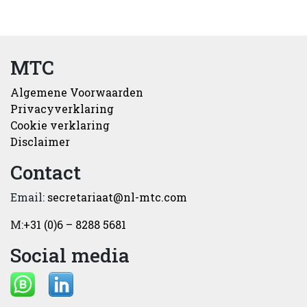
MTC
Algemene Voorwaarden
Privacyverklaring
Cookie verklaring
Disclaimer
Contact
Email:
secretariaat@nl-mtc.com
M:
+31 (0)6 – 8288 5681
Social media